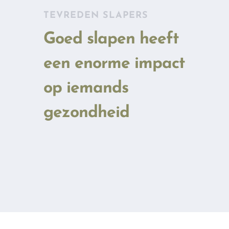
TEVREDEN SLAPERS
Goed slapen heeft
een enorme impact
op iemands
gezondheid