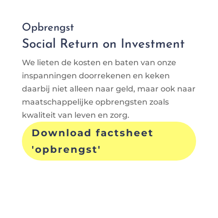
Opbrengst
Social Return on Investment
We lieten de kosten en baten van onze
inspanningen doorrekenen en keken
daarbij niet alleen naar geld, maar ook naar
maatschappelijke opbrengsten zoals
kwaliteit van leven en zorg.
Download factsheet
'opbrengst'
“We hebben een blauwdruk