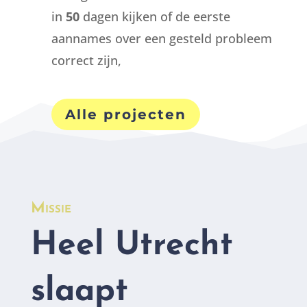
in
50
dagen kijken of de eerste
aannames over een gesteld probleem
correct zijn,
Alle projecten
Missie
Heel Utrecht
slaapt