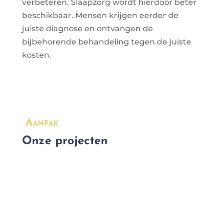
verbeteren. Slaapzorg wordt hierdoor beter
beschikbaar. Mensen krijgen eerder de
juiste diagnose en ontvangen de
bijbehorende behandeling tegen de juiste
kosten.
Aanpak
Onze projecten
(Chronische) vermoeidheid maakt